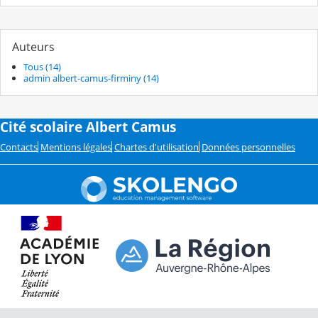
Auteurs
Tous (14)
admin albert-camus-firminy (14)
Cité scolaire Albert Camus
Contacts
Mentions légales
Chartes d'utilisation
Données personnelles