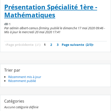
Présentation Spécialité 1ère -
Mathématiques
1
Par admin albert-camus-firminy, publié le dimanche 17 mai 2020 09:46 -
Mis à jour le mercredi 20 mai 2020 17:41
‹
Page précédente
(-/-)
1
2
3
Page suivante
(2/3)
›
Trier par
Récemment mis à jour
Récemment publié
Catégories
Aucune catégorie définie