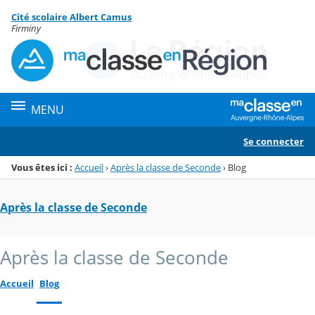
Panneau de gestion des cookies
Cité scolaire Albert Camus
Menu de la rubrique
Contenu
Firminy
MENU
Se connecter
Vous êtes ici :
Accueil
›
Après la classe de Seconde
›
Blog
Après la classe de Seconde
Après la classe de Seconde
Accueil
Blog