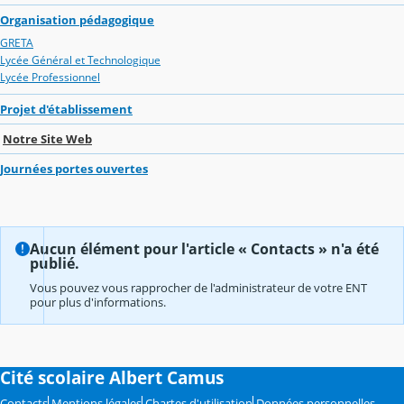
Organisation pédagogique
GRETA
Lycée Général et Technologique
Lycée Professionnel
Projet d'établissement
Notre Site Web
Journées portes ouvertes
Aucun élément pour l'article « Contacts » n'a été
publié.
Vous pouvez vous rapprocher de l'administrateur de votre ENT
pour plus d'informations.
Cité scolaire Albert Camus
Contacts
Mentions légales
Chartes d'utilisation
Données personnelles