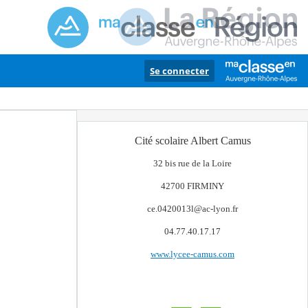
Se connecter
Cité scolaire Albert Camus
32 bis rue de la Loire
42700 FIRMINY
ce.0420013l@ac-lyon.fr
04.77.40.17.17
www.lycee-camus.com