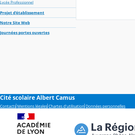
Lycée Professionnel
Projet d'établissement
Notre Site Web
Journées portes ouvertes
Cité scolaire Albert Camus
Contacts
Mentions légales
Chartes d'utilisation
Données personnelles