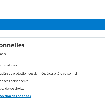
onnelles
10:59
vous informer :
ière de protection des données à caractère personnel,
 données personnelles,
ice de vos droits.
otection des données
.