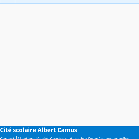
Cité scolaire Albert Camus
Contacts
Mentions légales
Chartes d'utilisation
Données personnelles