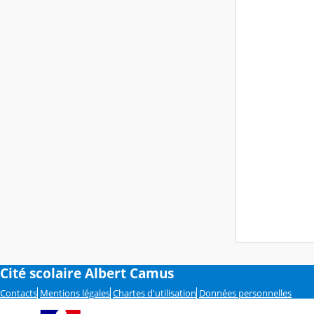
Cité scolaire Albert Camus
Contacts
Mentions légales
Chartes d'utilisation
Données personnelles