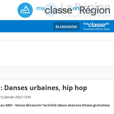
Se connecter
e : Danses urbaines, hip hop
 12 janvier 2022 13:43
au GM1 - Venez découvrir l'activité (deux séances d'essai gratuites)