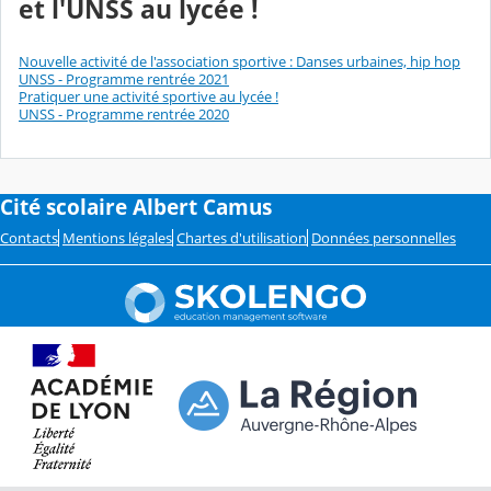
et l'UNSS au lycée !
Nouvelle activité de l'association sportive : Danses urbaines, hip hop
UNSS - Programme rentrée 2021
Pratiquer une activité sportive au lycée !
UNSS - Programme rentrée 2020
Cité scolaire Albert Camus
Contacts
Mentions légales
Chartes d'utilisation
Données personnelles