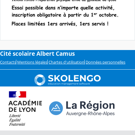
Cité scolaire Albert Camus
Contacts
Mentions légales
Chartes d'utilisation
Données personnelles