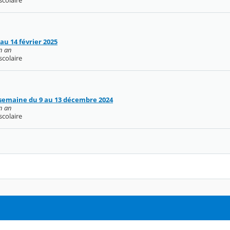
au 14 février 2025
un an
scolaire
semaine du 9 au 13 décembre 2024
un an
scolaire