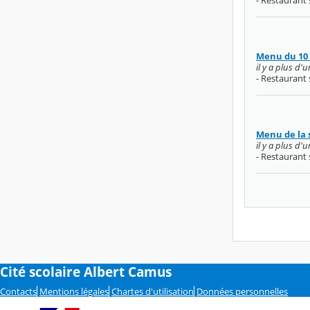
Menu du 10 
il y a plus d'
- Restaurant 
Menu de la 
il y a plus d'
- Restaurant 
Cité scolaire Albert Camus
Contacts
Mentions légales
Chartes d'utilisation
Données personnelles