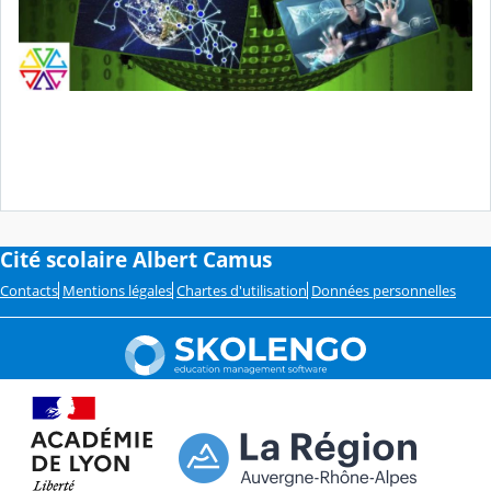
Cité scolaire Albert Camus
Contacts
Mentions légales
Chartes d'utilisation
Données personnelles