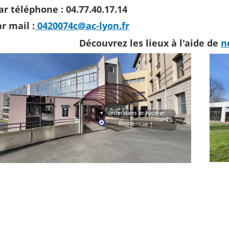
ar téléphone : 04.77.40.17.14
r mail :
0420074c@ac-lyon.fr
Découvrez les lieux à l'aide de
n