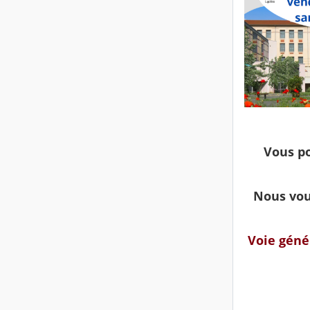
Vous po
Nous vous
Voie géné