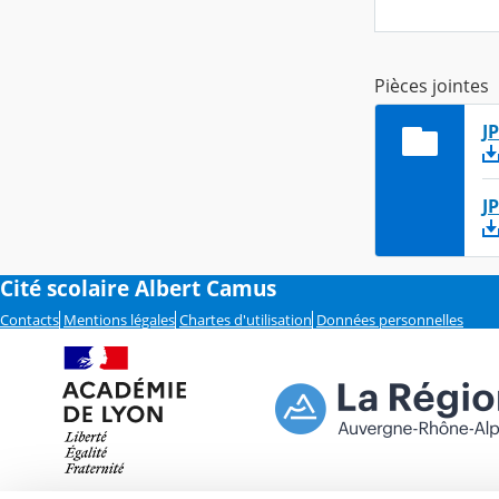
Pièces jointes
J
J
Cité scolaire Albert Camus
Contacts
Mentions légales
Chartes d'utilisation
Données personnelles