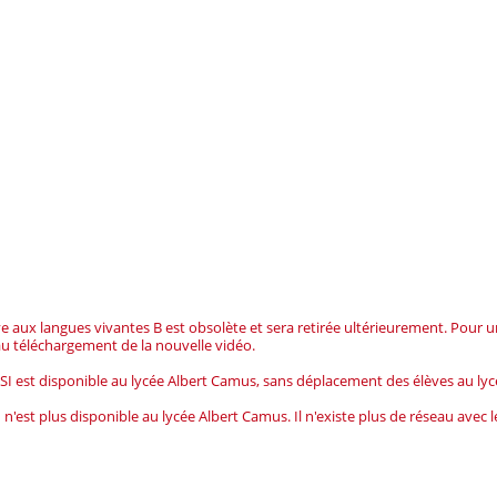
ive aux langues vivantes B est obsolète et sera retirée ultérieurement. Pour u
u téléchargement de la nouvelle vidéo.
NSI est disponible au lycée Albert Camus, sans déplacement des élèves au lycé
I n'est plus disponible au lycée Albert Camus. Il n'existe plus de réseau avec le