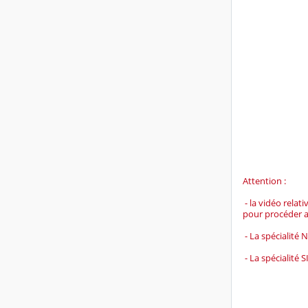
Attention :
- la vidéo relat
pour procéder a
- La spécialité 
- La spécialité S