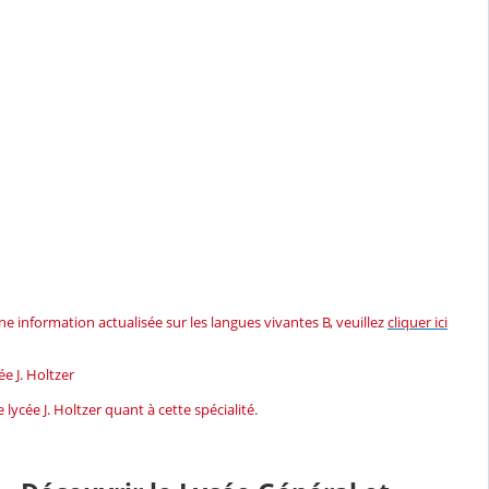
ne information actualisée sur les langues vivantes B, veuillez
cliquer ici
e J. Holtzer
 lycée J. Holtzer quant à cette spécialité.