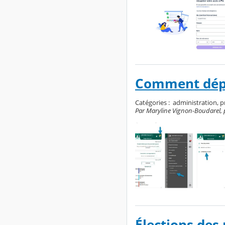
Comment dépo
Catégories :
administration, 
Par Maryline Vignon-Boudarel, pu
Élections des