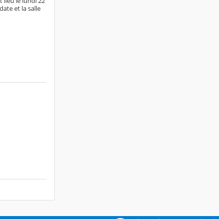
lieu le lundi 22
ate et la salle