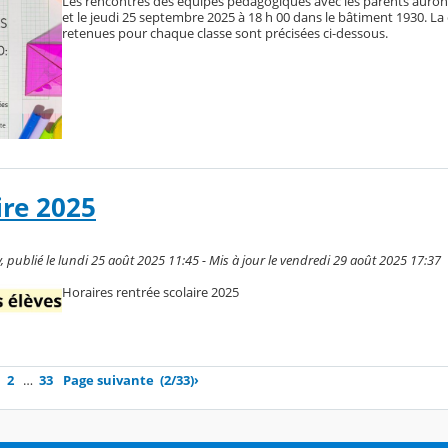
Les rencontres des équipes pédagogiques avec les parents auront 
et le jeudi 25 septembre 2025 à 18 h 00 dans le bâtiment 1930. La d
retenues pour chaque classe sont précisées ci-dessous.
ire 2025
 publié le lundi 25 août 2025 11:45 - Mis à jour le vendredi 29 août 2025 17:37
Horaires rentrée scolaire 2025
2
…
33
Page suivante
(2/33)
›