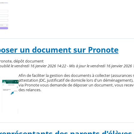
ser un document sur Pronote
pronote, dépôt document
blié le vendredi 16 janvier 2026 14:22 - Mis à jour le vendredi 16 janvier 2026 
Afin de faciliter la gestion des documents à collecter (assurances s
attestation JDC, justificatif de domicile lors d'un déménagement), 
via Pronote vous demande de déposer un document, vous receve
des relances.
 représentants des parents d'élèves