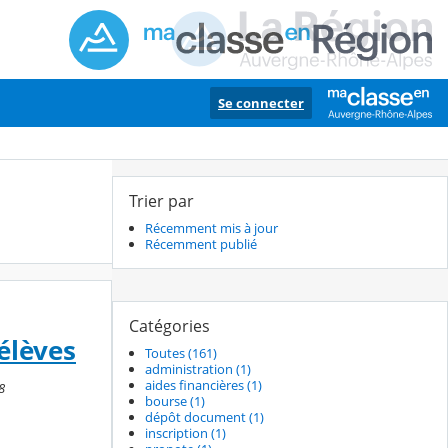
Se connecter
Trier par
Récemment mis à jour
Récemment publié
Catégories
élèves
Toutes (161)
administration (1)
aides financières (1)
8
bourse (1)
dépôt document (1)
inscription (1)