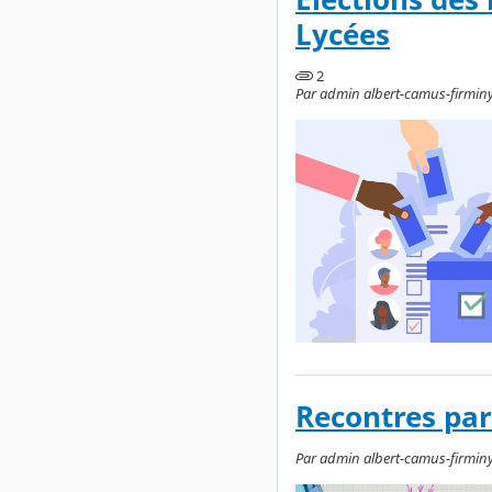
Lycées
2
Par admin albert-camus-firminy,
Recontres par
Par admin albert-camus-firminy,