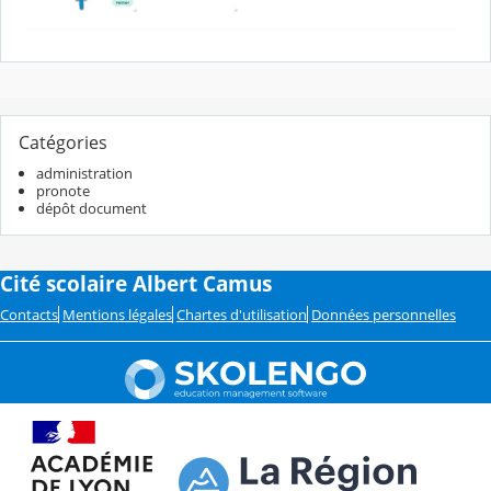
Catégories
administration
pronote
dépôt document
Cité scolaire Albert Camus
Contacts
Mentions légales
Chartes d'utilisation
Données personnelles