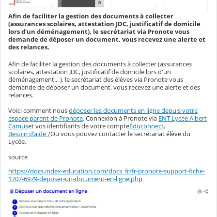
Afin de faciliter la gestion des documents à collecter
(assurances scolaires, attestation JDC, justificatif de domicile
lors d'un déménagement), le secrétariat via Pronote vous
demande de déposer un document, vous recevez une alerte et
des relances.
Afin de faciliter la gestion des documents à collecter (assurances
scolaires, attestation JDC, justificatif de domicile lors d'un
déménagement... ), le secrétariat des élèves via Pronote vous
demande de déposer un document, vous recevez une alerte et des
relances.
Voici comment nous
déposer les documents en ligne depuis votre
espace parent de Pronote
. Connexion à Pronote via
ENT Lycée Albert
Camus
et vos identifiants de votre compte
Éduconnect,
Besoin d'aide ?
Ou vous pouvez contacter le secrétariat élève du
Lycée.
source
https://docs.index-education.com/docs_fr/fr-pronote-support-fiche-
1707-6979-deposer-un-document-en-ligne.php