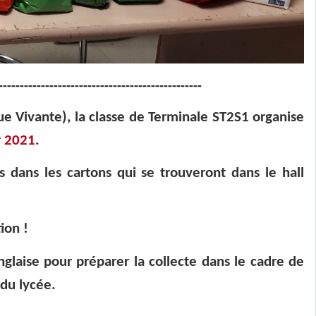
------------------------------------------------
e Vivante), la classe de Terminale ST2S1 organise
r 2021
.
s dans les cartons qui se trouveront dans le hall
ion !
nglaise pour préparer la collecte dans le cadre de
 du lycée.