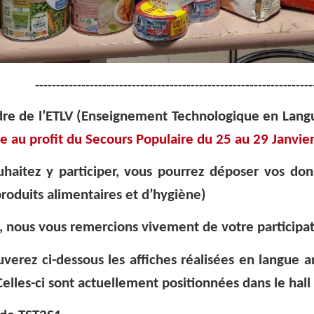
------------------------------------------------------------------
dre de l’ETLV (Enseignement Technologique en Langu
te au profit du Secours Populaire du 25 au 29 Janvie
uhaitez y participer, vous pourrez déposer vos don
produits alimentaires et d’hygiène)
, nous vous remercions vivement de votre participat
uverez ci-dessous les affiches réalisées en langue a
Celles-ci sont actuellement positionnées dans le hall