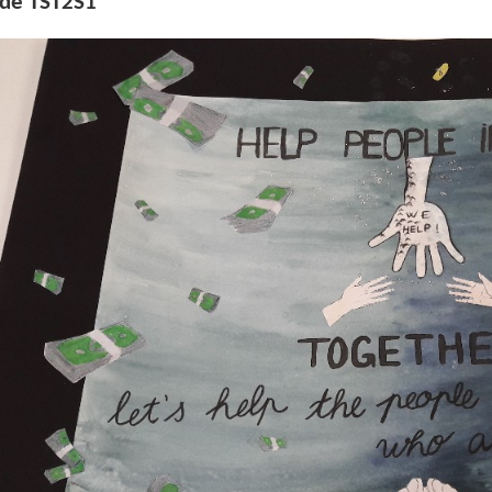
 de TST2S1