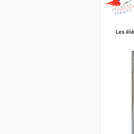
Les él