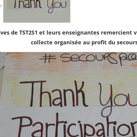
èves de TST2S1 et leurs enseignantes remercient v
collecte organisée au profit du secours