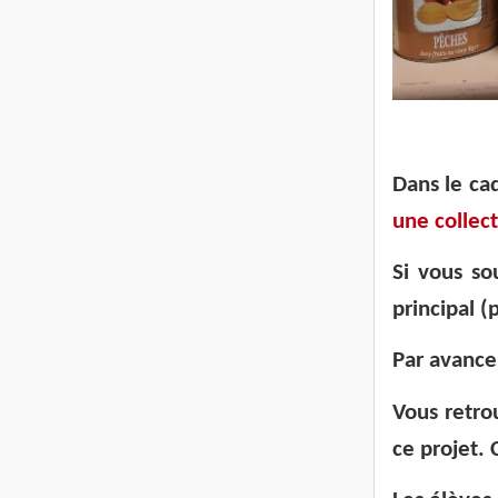
Dans le ca
une collec
Si vous so
principal (
Par avance
Vous retro
ce projet. 