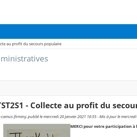
ecte au profit du secours populaire
dministratives
TST2S1 - Collecte au profit du secou
camus-firminy, publié le mercredi 20 janvier 2021 16:55 - Mis à jour le mercredi
MERCI pour votre participation à l