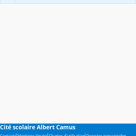
Cité scolaire Albert Camus
Contacts
Mentions légales
Chartes d'utilisation
Données personnelles