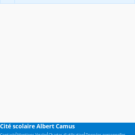
Cité scolaire Albert Camus
Contacts
Mentions légales
Chartes d'utilisation
Données personnelles