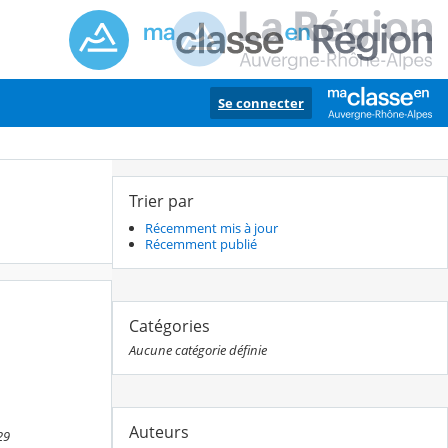
Se connecter
Trier par
Récemment mis à jour
Récemment publié
Catégories
Aucune catégorie définie
Auteurs
29