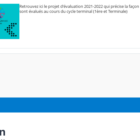
Retrouvez ici le projet d'évaluation 2021-2022 qui précise la façon
sont évalués au cours du cycle terminal (1ère et Terminale)