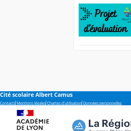
Cité scolaire Albert Camus
Contacts
Mentions légales
Chartes d'utilisation
Données personnelles